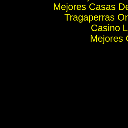
Mejores Casas D
Tragaperras On
Casino 
Mejores 