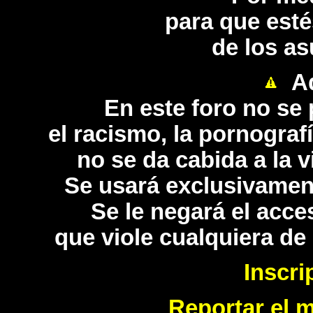
para que est
de los as
A
En este foro no se 
el racismo, la pornografí
no se da cabida a la v
Se usará exclusivament
Se le negará el acce
que viole cualquiera de 
Inscri
Reportar el m