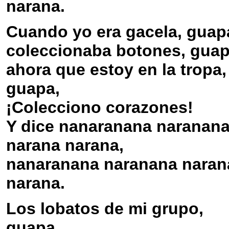
narana.
Cuando yo era gacela, guap
coleccionaba botones, guap
ahora que estoy en la tropa,
guapa,
¡Colecciono corazones!
Y dice nanaranana naranan
narana narana,
nanaranana naranana naran
narana.
Los lobatos de mi grupo,
guapa