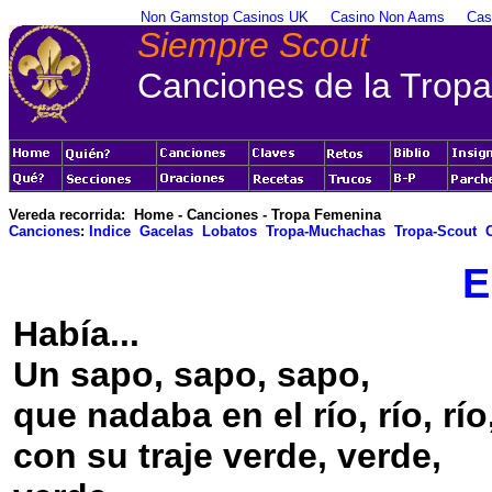
Non Gamstop Casinos UK
Casino Non Aams
Cas
Siempre Scout
Canciones de la Trop
Vereda recorrida: Home - Canciones - Tropa Femenina
Canciones
:
Indice
Gacelas
Lobatos
Tropa-Muchachas
Tropa-Scout
E
Había...
Un sapo, sapo, sapo,
que nadaba en el río, río, río
con su traje verde, verde,