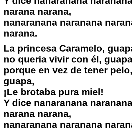
Y dice nanaranana naranan
narana narana,
nanaranana naranana naran
narana.
La princesa Caramelo, guap
no queria vivir con él, guapa
porque en vez de tener pelo
guapa,
¡Le brotaba pura miel!
Y dice nanaranana naranan
narana narana,
nanaranana naranana naran