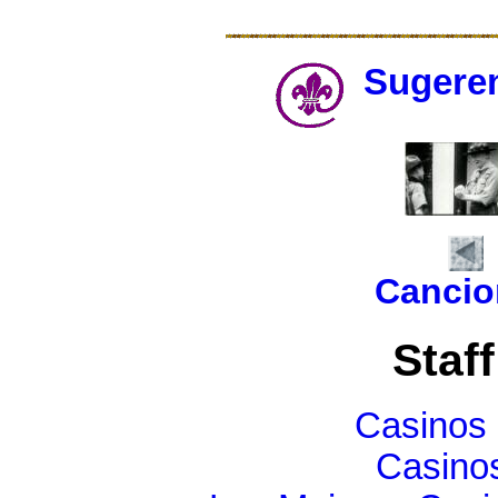
Sugeren
Cancio
Staff
Casinos
Casinos